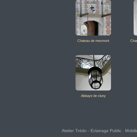
Chateau de mesmont
Chan
Abbaye de cluny
Atelier Trédo - Eclairage Public . Mob