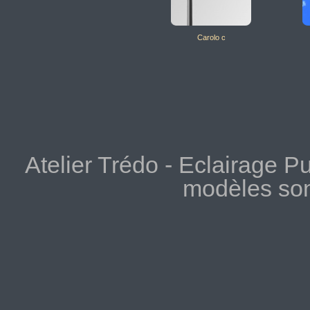
Carolo c
Atelier Trédo - Eclairage Pu
modèles so