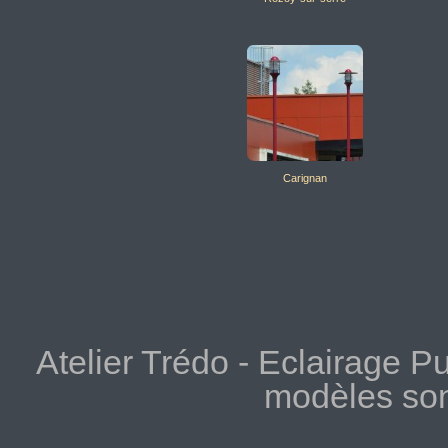
Carignan
Atelier Trédo - Eclairage Pu
modèles so