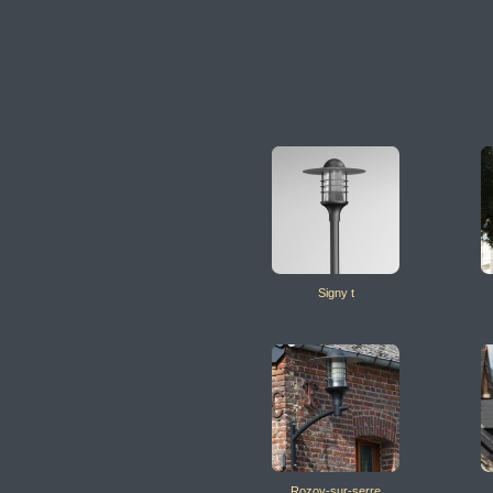
Signy t
Rozoy-sur-serre